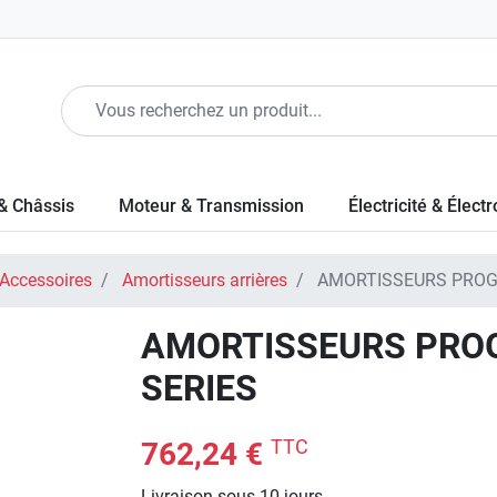
& Châssis
Moteur & Transmission
Électricité & Élect
 Accessoires
Amortisseurs arrières
AMORTISSEURS PROGR
AMORTISSEURS PROG
SERIES
TTC
762,24 €
Livraison sous 10 jours