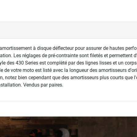
mortissement à disque déflecteur pour assurer de hautes perfo
tion. Les réglages de pré-contrainte sont filetés et permettent d'
tyle des 430 Series est complèté par des lignes lisses et un cor
e de votre moto est listé avec la longueur des amortisseurs d'or
, notez bien cependant que des amortisseurs plus courts que l'or
stallation. Vendus par paires.