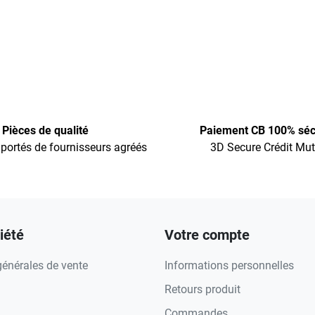
Pièces de qualité
Paiement CB 100% séc
portés de fournisseurs agréés
3D Secure Crédit Mut
iété
Votre compte
générales de vente
Informations personnelles
Retours produit
Commandes