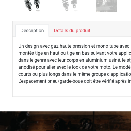
Description
Détails du produit
Un design avec gaz haute pression et mono tube avec a
montés tige en haut ou tige en bas suivant votre applica
dans le genre avec leur corps en aluminium usiné, le s
anodisé pour aller avec le look de votre moto. Le modèl
courts ou plus longs dans le même groupe d'application
L'espacement pneu/garde-boue doit être vérifié après in