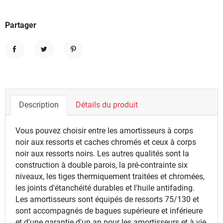
Partager
Partager
Tweet
Pinterest
Description
Détails du produit
Vous pouvez choisir entre les amortisseurs à corps
noir aux ressorts et caches chromés et ceux à corps
noir aux ressorts noirs. Les autres qualités sont la
construction à double parois, la pré-contrainte six
niveaux, les tiges thermiquement traitées et chromées,
les joints d'étanchéité durables et l'huile antifading.
Les amortisseurs sont équipés de ressorts 75/130 et
sont accompagnés de bagues supérieure et inférieure
et d'une garantie d'un an pour les amortisseurs et à vie