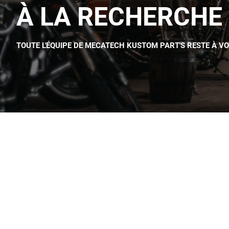
À LA RECHERCHE 
TOUTE L'ÉQUIPE DE MECATECH KUSTOM PART'S RESTE À V