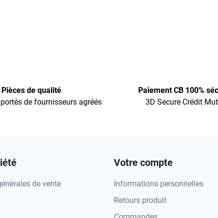
Pièces de qualité
Paiement CB 100% séc
portés de fournisseurs agréés
3D Secure Crédit Mut
iété
Votre compte
générales de vente
Informations personnelles
Retours produit
Commandes