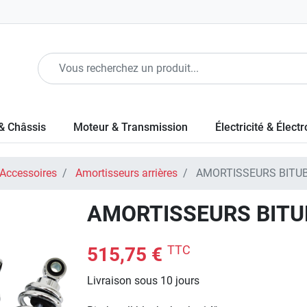
& Châssis
Moteur & Transmission
Électricité & Élect
 Accessoires
Amortisseurs arrières
AMORTISSEURS BITU
AMORTISSEURS BIT
TTC
515,75 €
Livraison sous 10 jours