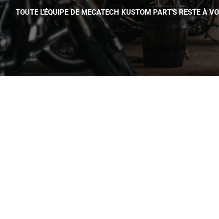
TOUTE L'ÉQUIPE DE MECATECH KUSTOM PART'S RESTE À V