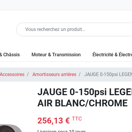
& Châssis
Moteur & Transmission
Électricité & Élect
 Accessoires
Amortisseurs arrières
JAUGE 0-150psi LEGE
JAUGE 0-150psi LEG
AIR BLANC/CHROME
TTC
256,13 €
Livraison sous 10 jours