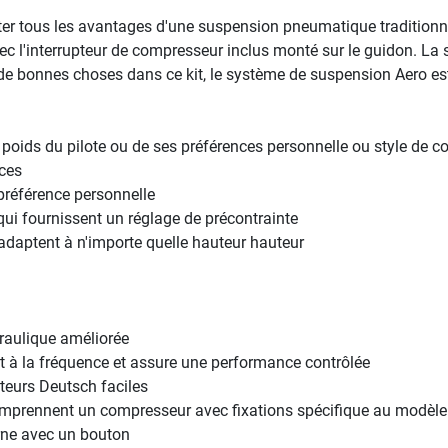
ter tous les avantages d'une suspension pneumatique tradition
avec l'interrupteur de compresseur inclus monté sur le guidon. L
e bonnes choses dans ce kit, le système de suspension Aero est
poids du pilote ou de ses préférences personnelle ou style de c
nces
préférence personnelle
ui fournissent un réglage de précontrainte
adaptent à n'importe quelle hauteur hauteur
draulique améliorée
 à la fréquence et assure une performance contrôlée
eurs Deutsch faciles
comprennent un compresseur avec fixations spécifique au modèle
erne avec un bouton