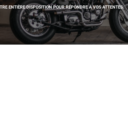
OTRE ENTIÈRE DISPOSITION POUR RÉPONDRE À VOS ATTENTES.