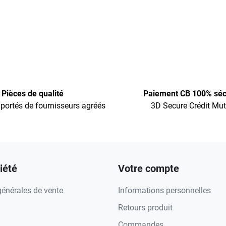
Pièces de qualité
Paiement CB 100% séc
portés de fournisseurs agréés
3D Secure Crédit Mut
iété
Votre compte
générales de vente
Informations personnelles
Retours produit
Commandes