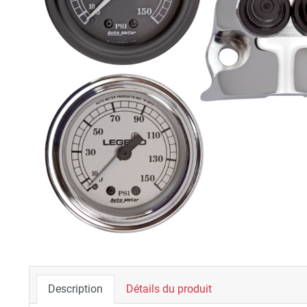
Description
Détails du produit