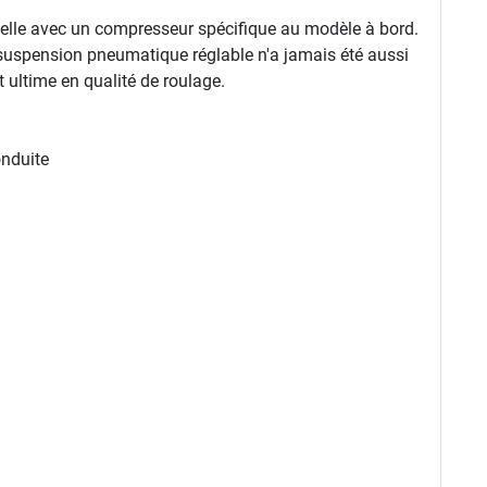
nelle avec un compresseur spécifique au modèle à bord.
a suspension pneumatique réglable n'a jamais été aussi
 ultime en qualité de roulage.
onduite