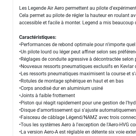
Les Legende Air Aero permettent au pilote d'expérimen
Cela permet au pilote de régler la hauteur en roulant 
accessible et facile à monter. Legend a mis beaucoup d
Caractéristiques:
•Performances de rebond optimale pour n'importe quel 
•Un pilote lourd ou léger peut affiner selon ses préfére
•Réglages de conduite agressive à décontractée selon 
•Nouveaux ressorts pneumatiques exclusifs en Kevlar q
•Les ressorts pneumatiques maximisent la course et s'
•Rotules de montage sphérique en haut et en bas
•Corps anodisé dur en aluminium usiné
•Joints à faible frottement
•Piston qui réagit rapidement pour une gestion de l'hy
•Disque d'amortissement qui s'ajuste automatiquement
•Faisceau de câblage Légend/NAMZ avec trois connect
•Tous les systèmes Aero à l'exception de l'Aero-HVG 
•La version Aero-A est réglable en détente six voie ext