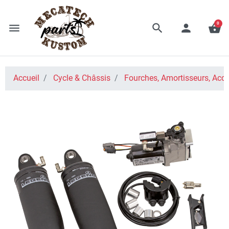
0
menu
search
person
shopping_basket
Accueil
Cycle & Châssis
Fourches, Amortisseurs, Acce