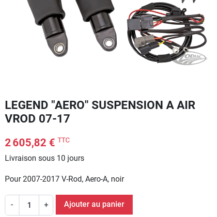
LEGEND "AERO" SUSPENSION A AIR
VROD 07-17
TTC
2 605,82 €
Livraison sous 10 jours
Pour 2007-2017 V-Rod, Aero-A, noir
Ajouter au panier
-
+