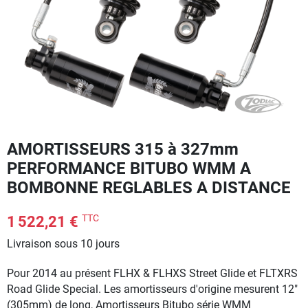
AMORTISSEURS 315 à 327mm
PERFORMANCE BITUBO WMM A
BOMBONNE REGLABLES A DISTANCE
TTC
1 522,21 €
Livraison sous 10 jours
Pour 2014 au présent FLHX & FLHXS Street Glide et FLTXRS
Road Glide Special. Les amortisseurs d'origine mesurent 12"
(305mm) de long, Amortisseurs Bitubo série WMM