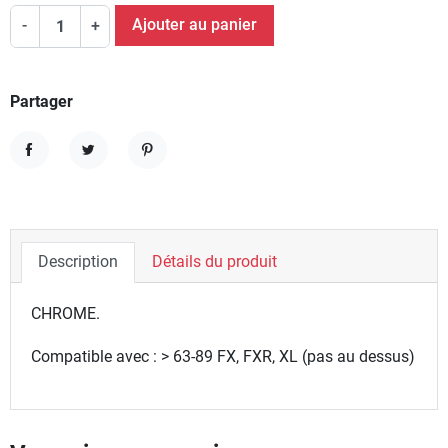
Ajouter au panier
-
+
Partager
Partager
Tweet
Pinterest
Description
Détails du produit
CHROME.
Compatible avec : > 63-89 FX, FXR, XL (pas au dessus)