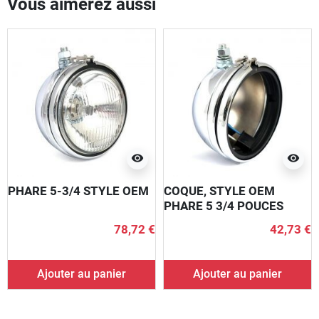
Vous aimerez aussi
visibility
visibility
PHARE 5-3/4 STYLE OEM
COQUE, STYLE OEM
PHARE 5 3/4 POUCES
78,72 €
42,73 €
Ajouter au panier
Ajouter au panier