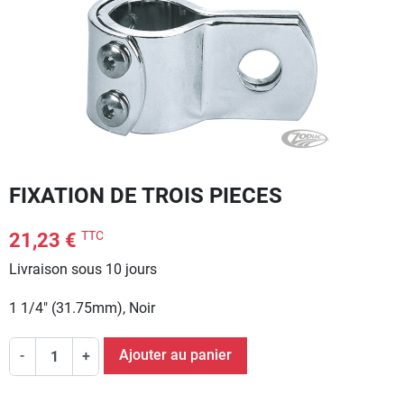
FIXATION DE TROIS PIECES
TTC
21,23 €
Livraison sous 10 jours
1 1/4" (31.75mm), Noir
Ajouter au panier
-
+