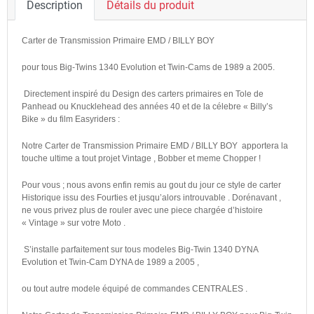
Description
Détails du produit
Carter de Transmission Primaire EMD / BILLY BOY
pour tous Big-Twins 1340 Evolution et Twin-Cams de 1989 a 2005.
Directement inspiré du Design des carters primaires en Tole de
Panhead ou Knucklehead des années 40 et de la célebre « Billy’s
Bike » du film Easyriders :
Notre Carter de Transmission Primaire EMD / BILLY BOY apportera la
touche ultime a tout projet Vintage , Bobber et meme Chopper !
Pour vous ; nous avons enfin remis au gout du jour ce style de carter
Historique issu des Fourties et jusqu’alors introuvable . Dorénavant ,
ne vous privez plus de rouler avec une piece chargée d’histoire
« Vintage » sur votre Moto .
S’installe parfaitement sur tous modeles Big-Twin 1340 DYNA
Evolution et Twin-Cam DYNA de 1989 a 2005 ,
ou tout autre modele équipé de commandes CENTRALES .