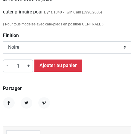
cater primaire pour
Dyna 1340 - Twin Cam (1990/2005)
( Pour tous modeles avec cale-pieds en position CENTRALE )
Finition
Ajouter au panier
-
+
Partager
Partager
Tweet
Pinterest