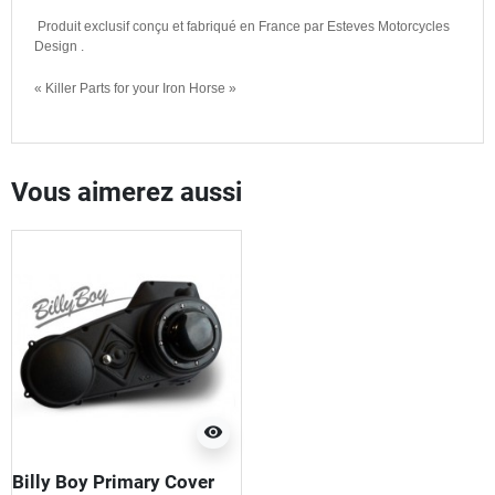
Produit exclusif conçu et fabriqué en France par Esteves Motorcycles
Design .
« Killer Parts for your Iron Horse »
Vous aimerez aussi
visibility
Billy Boy Primary Cover